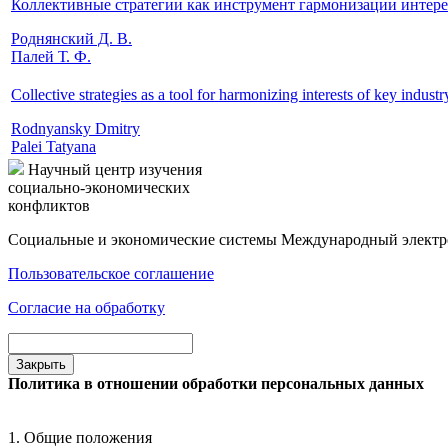
Коллективные стратегии как инструмент гармонизации интере
Роднянский Д. В.
Палей Т. Ф.
Collective strategies as a tool for harmonizing interests of key indust
Rodnyansky Dmitry
Palei Tatyana
Научный центр изучения
социально-экономических
конфликтов
Социальные и экономические системы
Международный электр
Пользовательское соглашение
Согласие на обработку
Закрыть
Политика в отношении обработки персональных данных
1. Общие положения