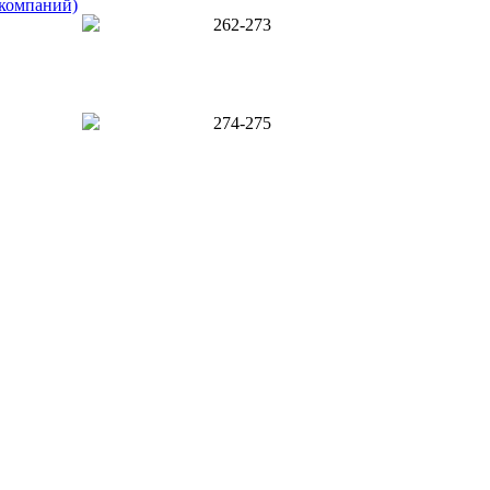
 компаний)
262-273
274-275