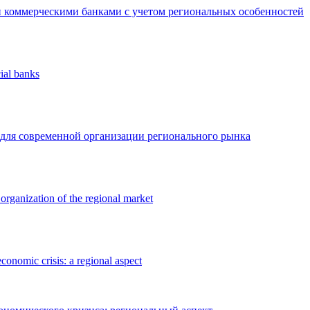
 коммерческими банками с учетом региональных особенностей
ial banks
 для современной организации регионального рынка
organization of the regional market
conomic crisis: a regional aspect