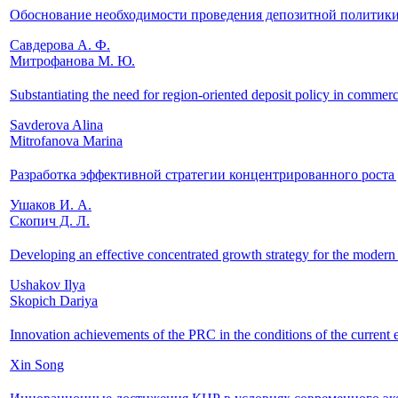
Обоснование необходимости проведения депозитной политики
Савдерова А. Ф.
Митрофанова М. Ю.
Substantiating the need for region-oriented deposit policy in commerc
Savderova Alina
Mitrofanova Marina
Разработка эффективной стратегии концентрированного роста
Ушаков И. А.
Скопич Д. Л.
Developing an effective concentrated growth strategy for the modern 
Ushakov Ilya
Skopich Dariya
Innovation achievements of the PRC in the conditions of the current e
Xin Song