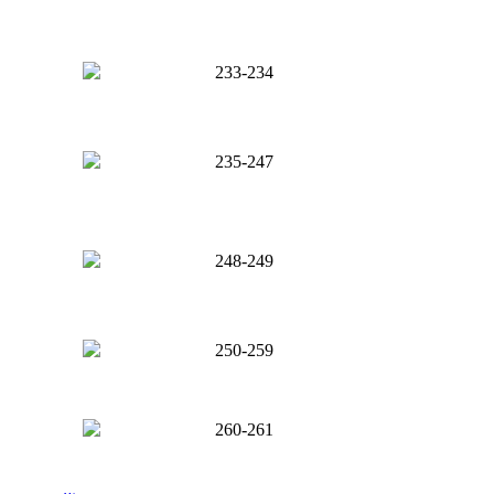
233-234
235-247
248-249
250-259
260-261