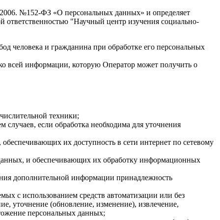
7.2006. №152-ФЗ «О персональных данных» и определяет
й ответственностью "Научный центр изучения социально-
бод человека и гражданина при обработке его персональных
 ко всей информации, которую Оператор может получить о
ычислительной техники;
 случаев, если обработка необходима для уточнения
, обеспечивающих их доступность в сети интернет по сетевому
 данных, и обеспечивающих их обработку информационных
ования дополнительной информации принадлежность
емых с использованием средств автоматизации или без
ие, уточнение (обновление, изменение), извлечение,
чтожение персональных данных;