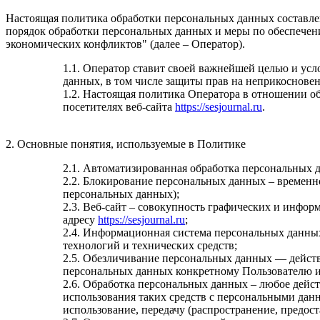
Настоящая политика обработки персональных данных составлен
порядок обработки персональных данных и меры по обеспечен
экономических конфликтов" (далее – Оператор).
1.1. Оператор ставит своей важнейшей целью и усл
данных, в том числе защиты прав на неприкоснове
1.2. Настоящая политика Оператора в отношении о
посетителях веб-сайта
https://sesjournal.ru
.
2. Основные понятия, используемые в Политике
2.1. Автоматизированная обработка персональных 
2.2. Блокирование персональных данных – временн
персональных данных);
2.3. Веб-сайт – совокупность графических и инфор
адресу
https://sesjournal.ru
;
2.4. Информационная система персональных данны
технологий и технических средств;
2.5. Обезличивание персональных данных — действ
персональных данных конкретному Пользователю и
2.6. Обработка персональных данных – любое дейст
использования таких средств с персональными данн
использование, передачу (распространение, предос