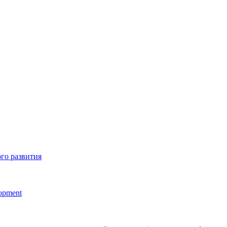
го развития
lopment