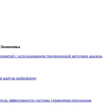
Экономика
приятий с использованием традиционной методики анализа
nal analysis methodology
затель эффективности системы управления персоналом