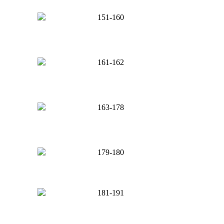
151-160
161-162
163-178
179-180
181-191